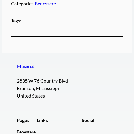
Categories:
Benessere
Tags:
Musan.it
2835 W 76 Country Blvd
Branson, Mississippi
United States
Pages
Links
Social
Benessere