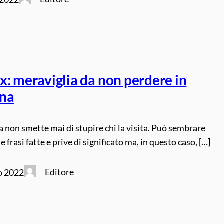
x: meraviglia da non perdere in
na
 non smette mai di stupire chi la visita. Può sembrare
e frasi fatte e prive di significato ma, in questo caso, […]
Editore
o 2022