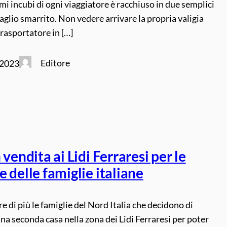
mi incubi di ogni viaggiatore è racchiuso in due semplici
aglio smarrito. Non vedere arrivare la propria valigia
trasportatore in […]
Editore
 2023
 vendita ai Lidi Ferraresi per le
 delle famiglie italiane
 di più le famiglie del Nord Italia che decidono di
a seconda casa nella zona dei Lidi Ferraresi per poter