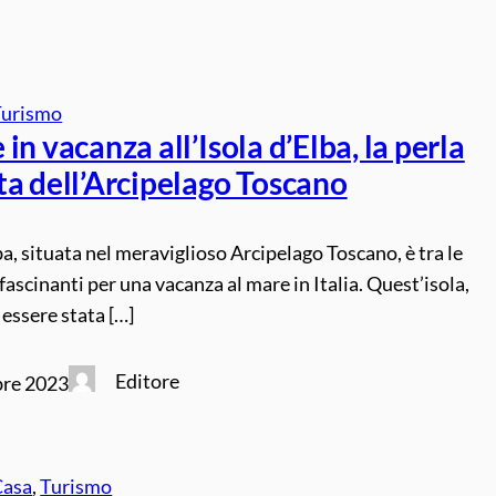
Turismo
in vacanza all’Isola d’Elba, la perla
ta dell’Arcipelago Toscano
lba, situata nel meraviglioso Arcipelago Toscano, è tra le
fascinanti per una vacanza al mare in Italia. Quest’isola,
 essere stata […]
Editore
re 2023
Casa
, 
Turismo