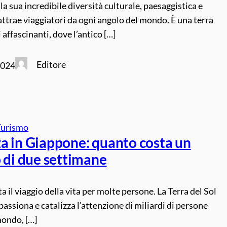
 la sua incredibile diversità culturale, paesaggistica e
 attrae viaggiatori da ogni angolo del mondo. È una terra
 affascinanti, dove l’antico […]
Editore
2024
Turismo
a in Giappone: quanto costa un
 di due settimane
 il viaggio della vita per molte persone. La Terra del Sol
assiona e catalizza l’attenzione di miliardi di persone
 mondo, […]