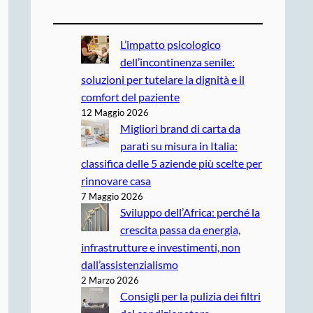
L’impatto psicologico
dell’incontinenza senile:
soluzioni per tutelare la dignità e il
comfort del paziente
12 Maggio 2026
Migliori brand di carta da
parati su misura in Italia:
classifica delle 5 aziende più scelte per
rinnovare casa
7 Maggio 2026
Sviluppo dell’Africa: perché la
crescita passa da energia,
infrastrutture e investimenti, non
dall’assistenzialismo
2 Marzo 2026
Consigli per la pulizia dei filtri