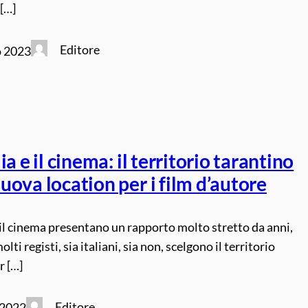
 […]
Editore
o 2023
ia e il cinema: il territorio tarantino
ova location per i film d’autore
 il cinema presentano un rapporto molto stretto da anni,
lti registi, sia italiani, sia non, scelgono il territorio
r […]
Editore
 2022