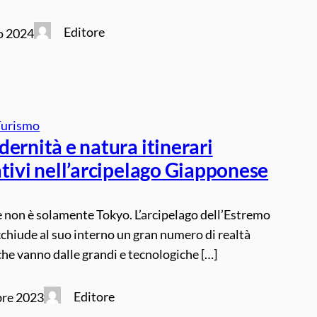
Editore
o 2024
Turismo
ernità e natura itinerari
tivi nell’arcipelago Giapponese
 non è solamente Tokyo. L’arcipelago dell’Estremo
chiude al suo interno un gran numero di realtà
 che vanno dalle grandi e tecnologiche […]
Editore
re 2023