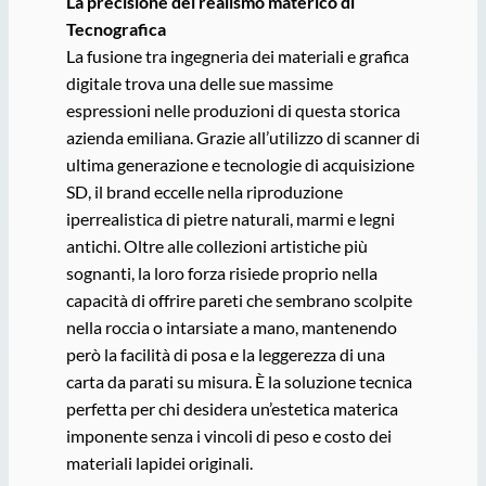
La precisione del realismo materico di
Tecnografica
La fusione tra ingegneria dei materiali e grafica
digitale trova una delle sue massime
espressioni nelle produzioni di questa storica
azienda emiliana. Grazie all’utilizzo di scanner di
ultima generazione e tecnologie di acquisizione
SD, il brand eccelle nella riproduzione
iperrealistica di pietre naturali, marmi e legni
antichi. Oltre alle collezioni artistiche più
sognanti, la loro forza risiede proprio nella
capacità di offrire pareti che sembrano scolpite
nella roccia o intarsiate a mano, mantenendo
però la facilità di posa e la leggerezza di una
carta da parati su misura. È la soluzione tecnica
perfetta per chi desidera un’estetica materica
imponente senza i vincoli di peso e costo dei
materiali lapidei originali.