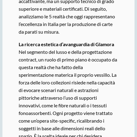
accattivante, ma un supporto tecnico di grado
superiore e materiali certificati. Di seguito,
analizziamo le 5 realtà che oggi rappresentano
l’eccellenza in Italia per la produzione di carte
da parati su misura.
La ricerca estetica d
’
avanguardia di Glamora
Nel segmento del lusso e della progettazione
contract, un ruolo di primo piano è occupato da
questa realtà che ha fatto della
sperimentazione materica il proprio vessillo. La
forza delle loro collezioni risiede nella capacità
di evocare scenari naturali e astrazioni
pittoriche attraverso l’uso di supporti
innovativi, come le fibre naturali o i tessuti
fonoassorbenti. Ogni progetto viene trattato
come un’opera site-specific, ricalibrando i
soggetti in base alle dimensioni reali dello
spazio. È la scelta ideale per chi desidera