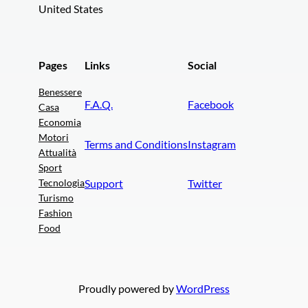
United States
Pages
Links
Social
Benessere
F.A.Q.
Facebook
Casa
Economia
Motori
Terms and Conditions
Instagram
Attualità
Sport
Tecnologia
Support
Twitter
Turismo
Fashion
Food
Proudly powered by
WordPress