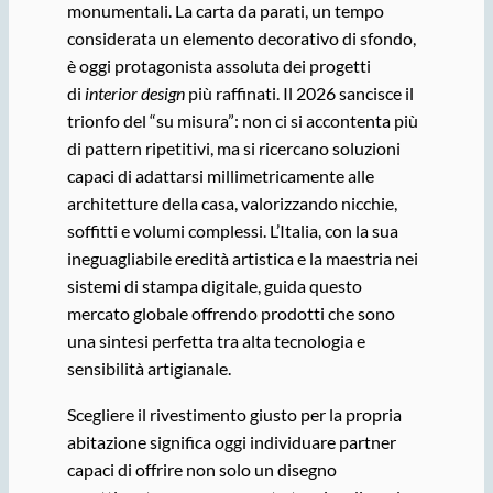
monumentali. La carta da parati, un tempo
considerata un elemento decorativo di sfondo,
è oggi protagonista assoluta dei progetti
di
interior design
più raffinati. Il 2026 sancisce il
trionfo del “su misura”: non ci si accontenta più
di pattern ripetitivi, ma si ricercano soluzioni
capaci di adattarsi millimetricamente alle
architetture della casa, valorizzando nicchie,
soffitti e volumi complessi. L’Italia, con la sua
ineguagliabile eredità artistica e la maestria nei
sistemi di stampa digitale, guida questo
mercato globale offrendo prodotti che sono
una sintesi perfetta tra alta tecnologia e
sensibilità artigianale.
Scegliere il rivestimento giusto per la propria
abitazione significa oggi individuare partner
capaci di offrire non solo un disegno