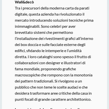
Wall&decò
Tra i precursori della moderna carta da parati
digitale, questa azienda ha rivoluzionato il
mercato introducendo soluzioni tecniche prima
inimmaginabili. Sono celebri per aver
brevettato sistemi che permettono
l’installazione dei rivestimenti grafici all’interno
dei box doccia e sulle facciate esterne degli
edifici, sfidando le intemperie e l’umidità
diretta. I loro cataloghi sono spesso il frutto di
collaborazioni con designer e illustratori di
fama mondiale, proponendo grafiche
macroscopiche che rompono con la monotonia
dei pattern tradizionali. Si rivolgono a un
pubblico che non teme le scelte audaci e che
desidera trasformare aree critiche della casa in
punti focali di grande carattere architettonico.