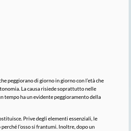
che peggiorano di giorno in giorno con l’età che
utonomia. La causa risiede soprattutto nelle
e un tempo ha un evidente peggioramento della
stituisce. Prive degli elementi essenziali, le
 perché l’osso si frantumi. Inoltre, dopo un