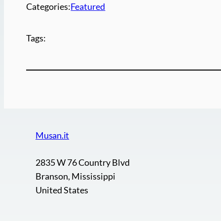
Categories:
Featured
Tags:
Musan.it
2835 W 76 Country Blvd
Branson, Mississippi
United States