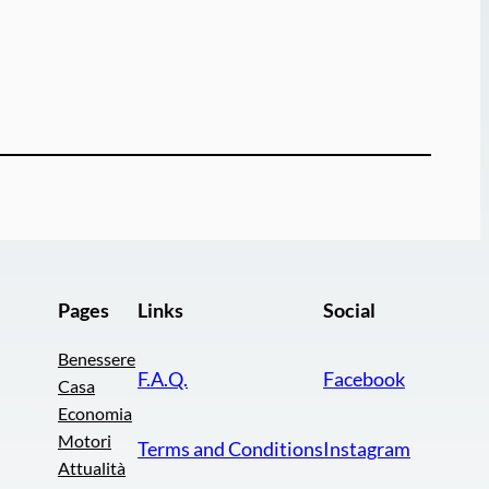
Pages
Links
Social
Benessere
F.A.Q.
Facebook
Casa
Economia
Motori
Terms and Conditions
Instagram
Attualità