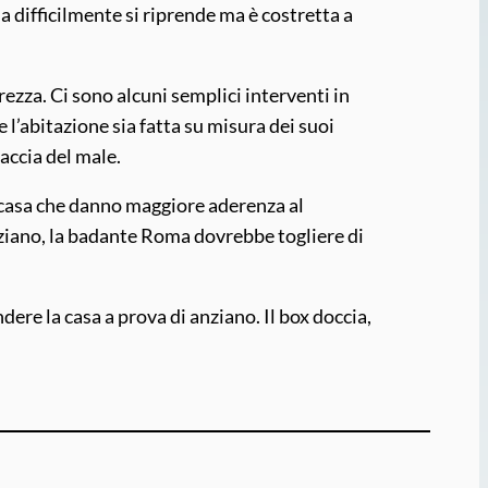
 difficilmente si riprende ma è costretta a
ezza. Ci sono alcuni semplici interventi in
 l’abitazione sia fatta su misura dei suoi
faccia del male.
n casa che danno maggiore aderenza al
nziano, la badante Roma dovrebbe togliere di
re la casa a prova di anziano. Il box doccia,