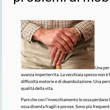
Una pers
avanza imperterrita. La vecchiaia spesso non è f
difficoltà motorie e di deambulazione. Una per
qualità della vita.
Pare che con l’invecchiamento le ossa perdano la 
ossa diventa fragili e porose. Sono più frequent