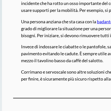
incidente che ha rotto un osso importante del c
usare supporti per la mobilità. Per esempio, si pa
Una persona anziana che sta casa con la
badant
grado di migliorare la situazione per una person
bisogni. Per iniziare, si devono rimuovere tutti i
Invece di indossare le ciabatte o le pantofole,
pavimento evitando le cadute. È sempre utile a
mezzo il tavolino basso da caffè del salotto.
Corrimano e servoscale sono altre soluzioni che
per finire, è sicuramente più sicuro rispetto all