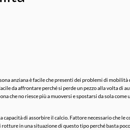
ona anziana è facile che presenti dei problemi di mobilità 
acile da affrontare perché si perde un pezzo alla volta di a
sona che no riesce più a muoversi e spostarsi da sola com
capacità di assorbire il calcio. Fattore necessario che le co
i rotture in una situazione di questo tipo perché basta poco