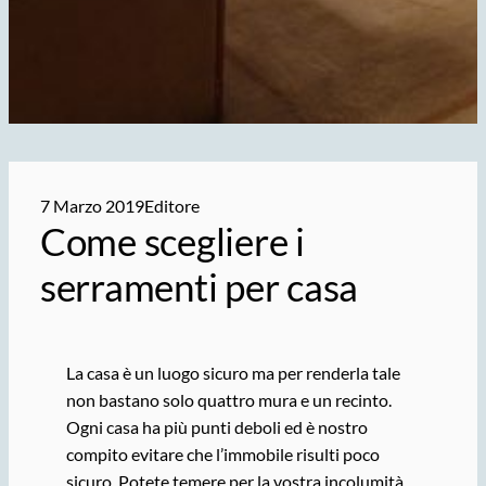
7 Marzo 2019
Editore
Come scegliere i
serramenti per casa
La casa è un luogo sicuro ma per renderla tale
non bastano solo quattro mura e un recinto.
Ogni casa ha più punti deboli ed è nostro
compito evitare che l’immobile risulti poco
sicuro. Potete temere per la vostra incolumità