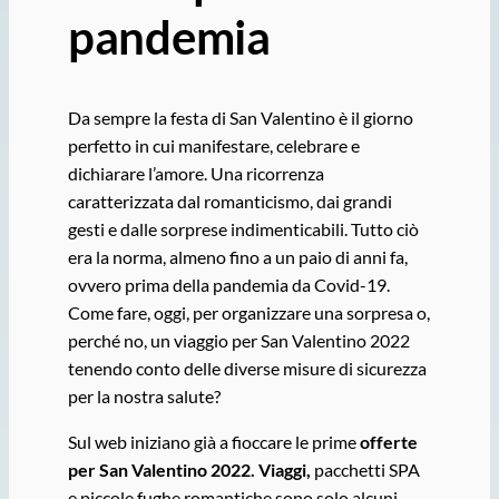
pandemia
Da sempre la festa di San Valentino è il giorno
perfetto in cui manifestare, celebrare e
dichiarare l’amore. Una ricorrenza
caratterizzata dal romanticismo, dai grandi
gesti e dalle sorprese indimenticabili. Tutto ciò
era la norma, almeno fino a un paio di anni fa,
ovvero prima della pandemia da Covid-19.
Come fare, oggi, per organizzare una sorpresa o,
perché no, un viaggio per San Valentino 2022
tenendo conto delle diverse misure di sicurezza
per la nostra salute?
Sul web iniziano già a fioccare le prime
offerte
per San Valentino 2022. Viaggi,
pacchetti SPA
e piccole fughe romantiche sono solo alcuni