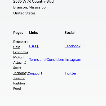
2835 W 76 Country Blvd
Branson, Mississippi
United States
Pages
Links
Social
Benessere
F.A.Q.
Facebook
Casa
Economia
Motori
Terms and Conditions
Instagram
Attualità
Sport
Tecnologia
Support
Twitter
Turismo
Fashion
Food