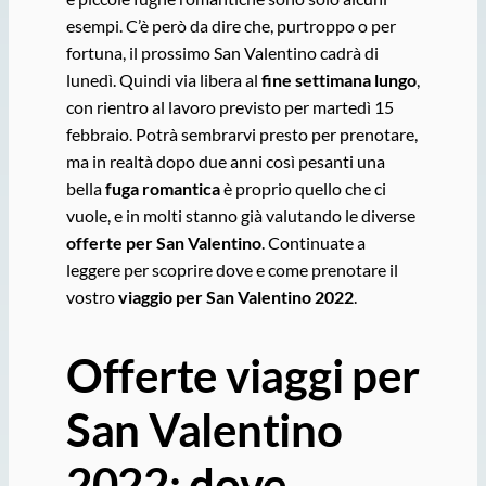
esempi. C’è però da dire che, purtroppo o per
fortuna, il prossimo San Valentino cadrà di
lunedì. Quindi via libera al
fine settimana lungo
,
con rientro al lavoro previsto per martedì 15
febbraio. Potrà sembrarvi presto per prenotare,
ma in realtà dopo due anni così pesanti una
bella
fuga romantica
è proprio quello che ci
vuole, e in molti stanno già valutando le diverse
offerte per San Valentino
. Continuate a
leggere per scoprire dove e come prenotare il
vostro
viaggio per San Valentino 2022
.
Offerte viaggi per
San Valentino
2022: dove