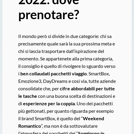
prenotare?
Il mondo però si divide in due categorie: chi sa
precisamente quale sarà la sua prossima meta e
chi si lascia trasportare dall’ispirazione del
momento. Se appartenete alla prima categoria,
il consiglio è quello di rivolgere lo sguardo verso
i
ben collaudati pacchetti viaggio
. SmartBox,
Emozione3, DayDreams e così via, tutte aziende
consolidate che, per
cifre abbordabili per tutte
le tasche
con una buona scelta di destinazioni e
di
esperienze per la coppia
. Uno dei pacchetti
più gettonati, per quanto riguarda per esempio
il brand SmartBox, è quello del “
Weekend
Romantico
”, ma non è da sottovalutare
l’atmosfera dei pacchetti dei “
Soggiorno in