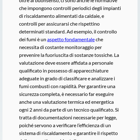
oltre al buonsenso, ci sono anche le normative
che impongono controlli periodici degli impianti
di riscaldamento alimentati da caldaie, e
controlli per assicurarsi che rispettino
determinati standard. Ad esempio, il controllo
dei fumi è un
aspetto fondamentale
che
necessita di costante monitoraggio per
prevenire la fuoriuscita di sostanze tossiche. La
valutazione deve essere affidata a personale
qualificato in possesso di apparecchiature
adeguate in grado di classificare e analizzare i
fumi combusti con rapidità. Per garantire una
sicurezza completa, è necessario far eseguire
anche una valutazione termica ed energetica
ogni 2 anni da parte di un tecnico qualificato. Si
tratta di documentazioni necessarie per legge,
poiché servono a verificare l’efficienza di un
sistema di riscaldamento e garantire il rispetto