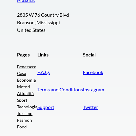
2835 W 76 Country Blvd
Branson, Mississippi
United States
Pages
Links
Social
Benessere
F.A.Q.
Facebook
Casa
Economia
Motori
Terms and Conditions
Instagram
Attualità
Sport
Tecnologia
Support
Twitter
Turismo
Fashion
Food