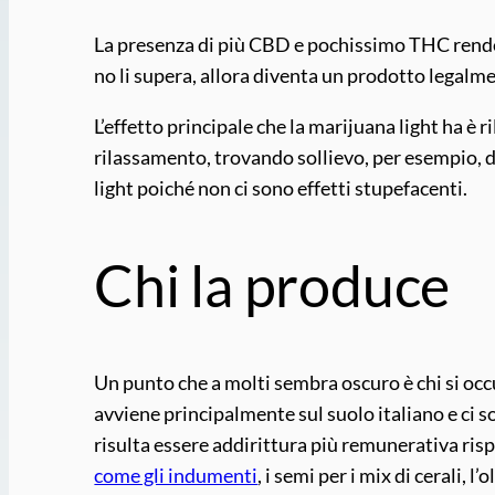
La presenza di più CBD e pochissimo THC rend
no li supera, allora diventa un prodotto legalm
L’effetto principale che la marijuana light ha è 
rilassamento, trovando sollievo, per esempio, d
light poiché non ci sono effetti stupefacenti.
Chi la produce
Un punto che a molti sembra oscuro è chi si occ
avviene principalmente sul suolo italiano e ci s
risulta essere addirittura più remunerativa rispe
come gli indumenti
, i semi per i mix di cerali, l