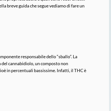
lla breve guida che segue vediamo di fare un
componente responsabile dello “sballo”. La
tta del cannabidiolo, un composto non
oè in percentuali bassissime. Infatti, il THC è