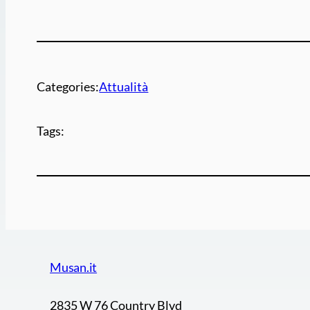
Categories:
Attualità
Tags:
Musan.it
2835 W 76 Country Blvd