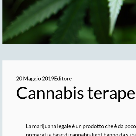
20 Maggio 2019
Editore
Cannabis terape
La marijuana legale è un prodotto che è da poco
preparati a base di cannabis light hanno da subi