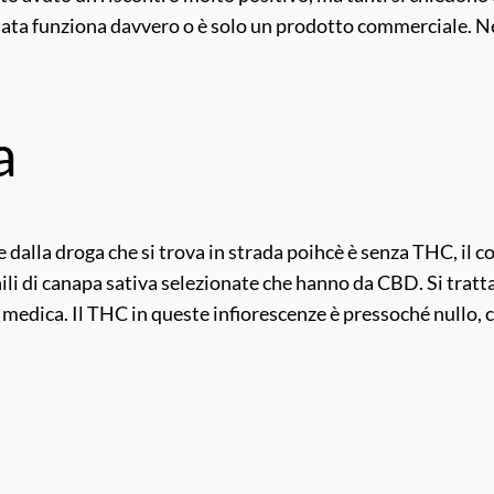
ata funziona davvero o è solo un prodotto commerciale. Ne
a
 dalla droga che si trova in strada poihcè è senza THC, il 
nili di canapa sativa selezionate che hanno da CBD. Si tra
medica. Il THC in queste infiorescenze è pressoché nullo, ci