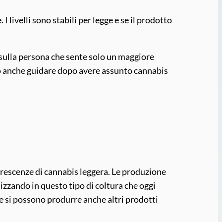
 livelli sono stabili per legge e se il prodotto
pi sulla persona che sente solo un maggiore
può anche guidare dopo avere assunto cannabis
iorescenze di cannabis leggera. Le produzione
lizzando in questo tipo di coltura che oggi
e e si possono produrre anche altri prodotti